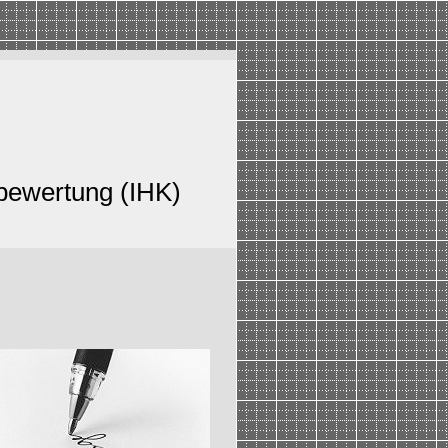
bewertung (IHK)